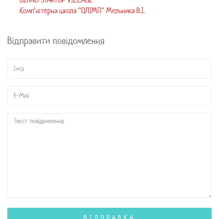
Комп’ютерна школа “ОЛІМП” Мельника В.І.
Відправити повідомлення