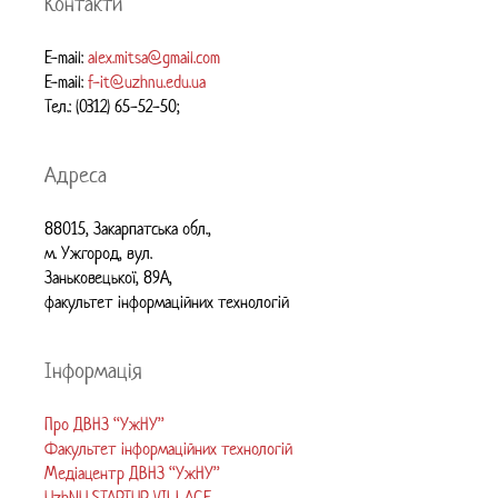
Контакти
E-mail:
alex.mitsa@gmail.com
E-mail:
f-it@uzhnu.edu.ua
Тел.: (0312) 65-52-50;
Адреса
88015, Закарпатська обл.,
м. Ужгород, вул.
Заньковецької, 89А,
факультет інформаційних технологій
Інформація
Про ДВНЗ “УжНУ”
Факультет інформаційних технологій
Медіацентр ДВНЗ “УжНУ”
UzhNU STARTUP VILLAGE